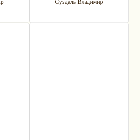
ир
Суздаль Владимир