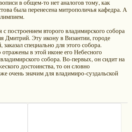
описи в общем-то нет аналогов тому, как
остова была перенесена митрополичья кафедра. А
Алимпием.
ая с построением второго владимирского собора
я Дмитрий. Эту икону в Византии, городе
 заказал специально для этого собора.
 отражены в этой иконе его Небесного
владимирского собора. Во-первых, он сидит на
еского достоинства, то он словно
оже очень значим для владимиро-суздальской