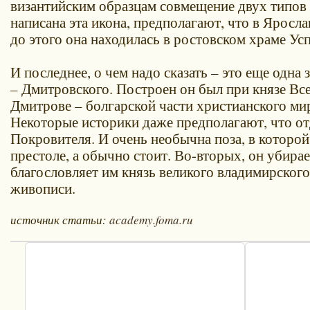
византийским образцам совмещение двух типов 
написана эта икона, предполагают, что в Яросла
до этого она находилась в ростовском храме Ус
И последнее, о чем надо сказать – это еще одн
– Дмитровского. Построен он был при князе Вс
Дмитрове – болгарской части христианского мир
Некоторые историки даже предполагают, что от
Покровителя. И очень необычна поза, в которо
престоле, а обычно стоит. Во-вторых, он убира
благословляет им князь великого владимирского
живописи.
источник статьи:
academy.foma.ru