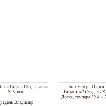
бная София Суздальская
Богоматерь Одиги
XIV век
Византия? Суздаль X
Доска, темпера 32.4 × 
уздаль Владимир