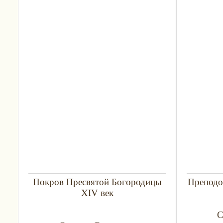
Покров Пресвятой Богородицы
Преподо
XIV век
С