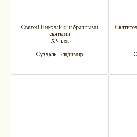
Святой Николай с избранными
Святите
святыми
XV век
Суздаль Владимир
С