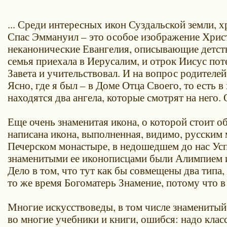
... Среди интересных икон Суздальской земли, 
Спас Эммануил – это особое изображение Христа
неканонические Евангелия, описывающие детство
семья приехала в Иерусалим, и отрок Иисус поте
Завета и учительствовал. И на вопрос родителе
Ясно, где я был – в Доме Отца Своего, то есть
находятся два ангела, которые смотрят на него.
Еще очень знаменитая икона, о которой стоит об
написана икона, выполненная, видимо, русским 
Печерском монастыре, в недошедшем до нас Усп
знаменитыми ее иконописцами были Алимпием и
Дело в том, что тут как бы совмещены два типа
то же время Богоматерь Знамение, потому что 
Многие искусствоведы, в том числе знаменитый
во многие учебники и книги, ошибся: надо класс