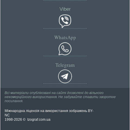
Viber
WhatsApp
Telegram
Всі матеріали опубліковані на сайті дозволені до вільного
некомерційного використання. Не забувайте ставити зворотне
посилання.