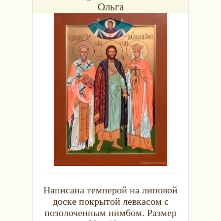
Ольга
Написана темперой на липовой
доске покрытой левкасом с
позолоченным нимбом. Размер