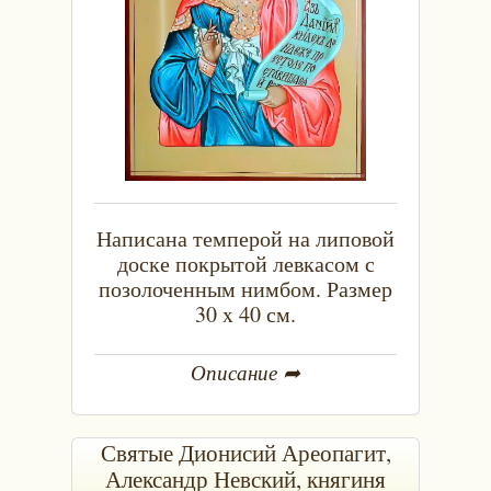
Написана темперой на липовой
доске покрытой левкасом с
позолоченным нимбом. Размер
30 x 40 см.
Описание ➦
Святые Дионисий Ареопагит,
Александр Невский, княгиня