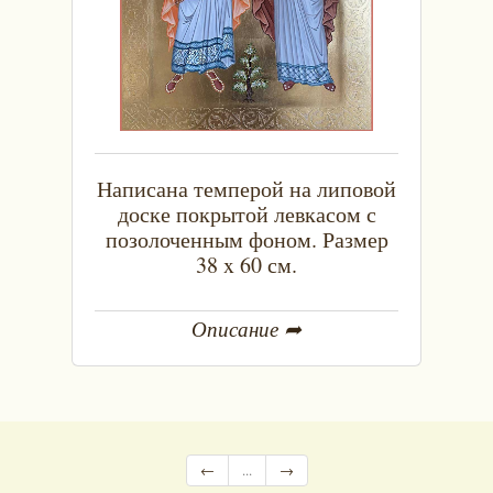
Написана темперой на липовой
доске покрытой левкасом с
позолоченным фоном. Размер
38 x 60 см.
Описание ➦
←
...
→