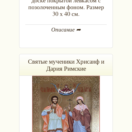
доске покрытой левкасом с
позолоченным фоном. Размер
30 x 40 см.
Описание ➦
Святые мученики Хрисанф и
Дария Римские