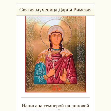
Святая мученица Дария Римская
Написана темперой на липовой