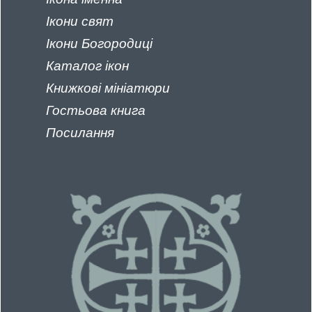
Ікони свят
Ікони Богородиці
Каталог
ікон
Книжкові
мініатюри
Гостьова книга
Посилання