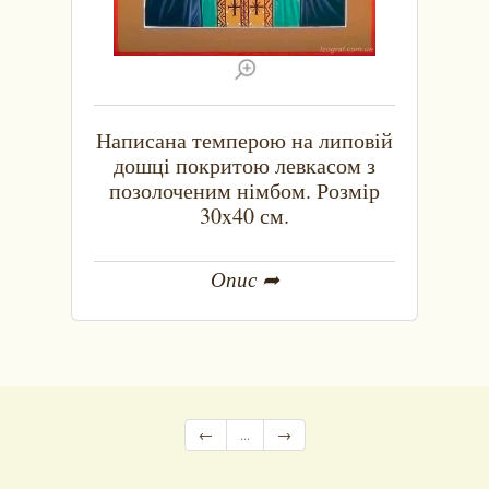
Написана темперою на липовій
дошці покритою левкасом з
позолоченим німбом. Розмір
30x40 см.
Опис ➦
←
...
→