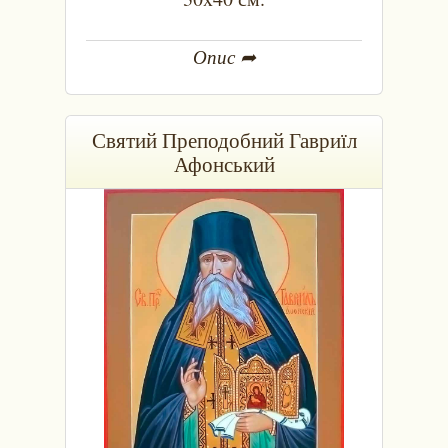
Опис ➦
Святий Преподобний Гавриїл
Афонський