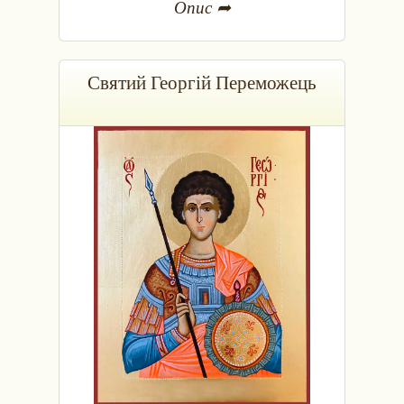
Опис ➦
Святий Георгій Переможець