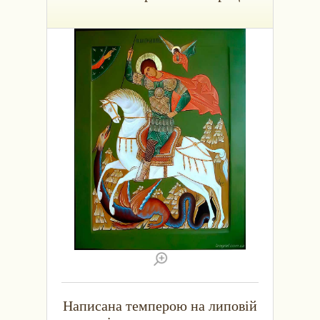
Написана темперою на липовій