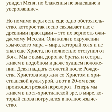
уви­дел Ме­ня; но бла­жен­ны не ви­дев­шие и
уве­ро­вав­шие».
Но по­ми­мо ве­ры есть еще од­но об­сто­я­тель­
ство, ко­то­рое так тес­но свя­зы­ва­ет нас с
древни­ми пра­от­ца­ми – это их вер­ность ожи­
да­е­мо­му Мес­сии. Они жи­ли в окру­же­нии
язы­че­ско­го ми­ра – ми­ра, ко­то­рый хо­тя и не
знал еще Хри­ста, но пол­но­стью от­сту­пил от
Бо­га. Мы с ва­ми, до­ро­гие бра­тья и сест­ры,
жи­вем в по­доб­ном и да­же худ­шем по­ло­же­
нии. Де­вят­на­дцать сто­ле­тий по­сле Рож­де­
ства Хри­сто­ва мир жил со Хри­стом и хри­
сти­ан­ской куль­ту­рой, а вот в 20-ом ве­ке
про­изо­шел рез­кий пе­ре­во­рот. Те­перь мы
жи­вем в пост-хри­сти­ан­ской эре, в ми­ре, ко­
то­рый сно­ва по­гру­зил­ся в пол­ное язы­че­
ство.