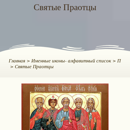
Святые Праотцы
Главная
Именные иконы- алфавитный список
П
Святые Праотцы