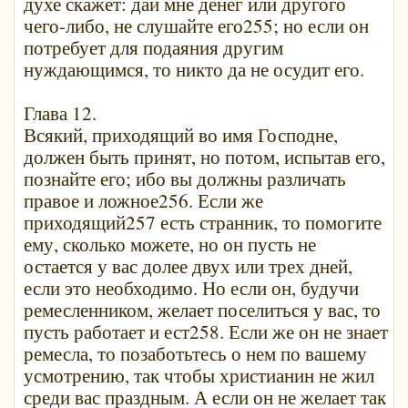
духе скажет: дай мне денег или другого
чего-либо, не слушайте его255; но если он
потребует для подаяния другим
нуждающимся, то никто да не осудит его.
Глава 12.
Всякий, приходящий во имя Господне,
должен быть принят, но потом, испытав его,
познайте его; ибо вы должны различать
правое и ложное256. Если же
приходящий257 есть странник, то помогите
ему, сколько можете, но он пусть не
остается у вас долее двух или трех дней,
если это необходимо. Но если он, будучи
ремесленником, желает поселиться у вас, то
пусть работает и ест258. Если же он не знает
ремесла, то позаботьтесь о нем по вашему
усмотрению, так чтобы христианин не жил
среди вас праздным. А если он не желает так