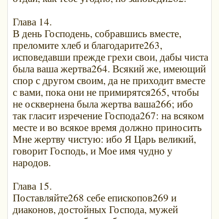
Глава 14.
В день Господень, собравшись вместе,
преломите хлеб и благодарите263,
исповедавши прежде грехи свои, дабы чиста
была ваша жертва264. Всякий же, имеющий
спор с другом своим, да не приходит вместе
с вами, пока они не примирятся265, чтобы
не осквернена была жертва ваша266; ибо
так гласит изречение Господа267: на всяком
месте и во всякое время должно приносить
Мне жертву чистую: ибо Я Царь великий,
говорит Господь, и Мое имя чудно у
народов.
Глава 15.
Поставляйте268 себе епископов269 и
диаконов, достойных Господа, мужей