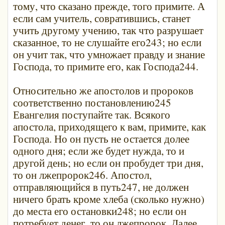
тому, что сказано прежде, того примите. А
если сам учитель, совратившись, станет
учить другому учению, так что разрушает
сказанное, то не слушайте его243; но если
он учит так, что умножает правду и знание
Господа, то примите его, как Господа244.
Относительно же апостолов и пророков
соответственно постановлению245
Евангелия поступайте так. Всякого
апостола, приходящего к вам, примите, как
Господа. Но он пусть не остается долее
одного дня; если же будет нужда, то и
другой день; но если он пробудет три дня,
то он лжепророк246. Апостол,
отправляющийся в путь247, не должен
ничего брать кроме хлеба (сколько нужно)
до места его остановки248; но если он
потребует денег, то он лжепророк. Далее,