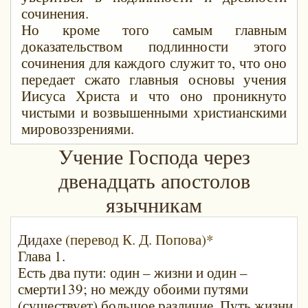
сочинения.
Но кроме того самым главным
доказательством подлинности этого
сочинения для каждого служит то, что оно
передает сжато главныя основы учения
Иисуса Христа и что оно проникнуто
чистыми и возвышенными христианскими
мировоззрениями.
Учение Господа через
двенадцать апостолов
язычникам
Дидахе
(перевод К. Д. Попова)*
Глава 1.
Есть два пути: один – жизни и один –
смерти139; но между обоими путями
(существует) большое различие. Путь жизни