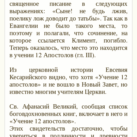
священное писание в следующих
выражениях: «Сыне! не будь лжив,
поелику лож доводит до татьбы». Так как в
Евангелии не было такого места, то
поэтому и полагали, что сочинение, на
которое ссылается Климент, погибло.
Теперь оказалось, что место это находится
в учении 12 Апостолов (гл. III).
Из церковной истории Евсевия
Кесарийского видно, что хотя «Учение 12
апостолов» и не вошло в Новый Завет, но
известно многим учителям Церкви.
Св. Афанасий Великий, сообщая список
боговдохновенных книг, включает в него и
«Учение 12 апостолов».
Этих свидетельств достаточно, чтобы
увериться в подлинности и древности