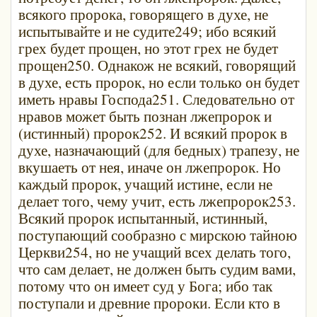
всякого пророка, говорящего в духе, не
испытывайте и не судите249; ибо всякий
грех будет прощен, но этот грех не будет
прощен250. Однакож не всякий, говорящий
в духе, есть пророк, но если только он будет
иметь нравы Господа251. Следовательно от
нравов может быть познан лжепророк и
(истинный) пророк252. И всякий пророк в
духе, назначающий (для бедных) трапезу, не
вкушаеть от нея, иначе он лжепророк. Но
каждый пророк, учащий истине, если не
делает того, чему учит, есть лжепророк253.
Всякий пророк испытанный, истинный,
поступающий сообразно с мирскою тайною
Церкви254, но не учащий всех делать того,
что сам делает, не должен быть судим вами,
потому что он имеет суд у Бога; ибо так
поступали и древние пророки. Если кто в