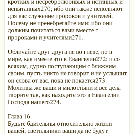
кротких и несребролюбивых и истинных и
испытанных270; ибо они также исполняют
для вас служение пророков и учителей.
Посему не пренебрегайте ими; ибо они
должны почитаться вами вместе с
пророками и учителями271.
Обличайте друг друга не во гневе, но в
мире, как имеете это в Евангелии272; и со
всяким, дурно поступающим с ближним
своим, пусть никто не говорит и не услышит
он слова от вас, пока не покается273.
Молитвы же ваши и милостыни и все дела
творите так, как находите это в Евангелии
Господа нашего274.
Глава 16.
Будьте бдительны относительно жизни
вашей; светильники ваши да не будут