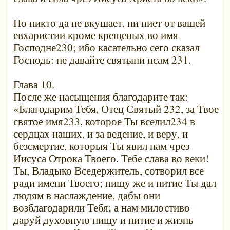
Но никто да не вкушает, ни пиет от вашей
евхаристии кроме крещеных во имя
Господне230; ибо касательно сего сказал
Господь: не давайте святыни псам 231.
Глава 10.
После же насыщения благодарите так:
«Благодарим Тебя, Отец Святый 232, за Твое
святое имя233, которое Ты вселил234 в
сердцах наших, и за ведение, и веру, и
безсмертие, которыя Ты явил нам чрез
Иисуса Отрока Твоего. Тебе слава во веки!
Ты, Владыко Вседержитель, сотворил все
ради имени Твоего; пищу же и питие Ты дал
людям в наслаждение, дабы они
возблагодарили Тебя; а нам милостиво
даруй духовную пищу и питие и жизнь