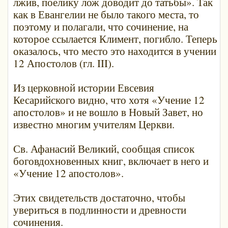
лжив, поелику лож доводит до татьбы». Так
как в Евангелии не было такого места, то
поэтому и полагали, что сочинение, на
которое ссылается Климент, погибло. Теперь
оказалось, что место это находится в учении
12 Апостолов (гл. III).
Из церковной истории Евсевия
Кесарийского видно, что хотя «Учение 12
апостолов» и не вошло в Новый Завет, но
известно многим учителям Церкви.
Св. Афанасий Великий, сообщая список
боговдохновенных книг, включает в него и
«Учение 12 апостолов».
Этих свидетельств достаточно, чтобы
увериться в подлинности и древности
сочинения.