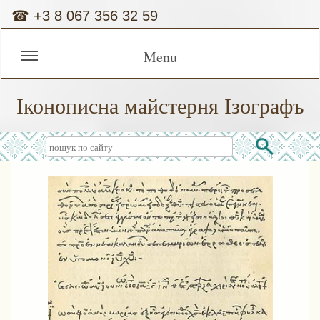
☎
+3 8 067 356 32 59
Menu
Іконописна майстерня Ізографъ