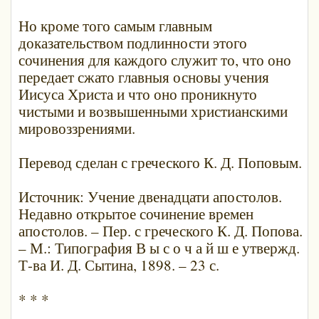
Но кроме того самым главным
доказательством подлинности этого
сочинения для каждого служит то, что оно
передает сжато главныя основы учения
Иисуса Христа и что оно проникнуто
чистыми и возвышенными христианскими
мировоззрениями.
Перевод сделан с греческого К. Д. Поповым.
Источник: Учение двенадцати апостолов.
Недавно открытое сочинение времен
апостолов. – Пер. с греческого К. Д. Попова.
– М.: Типография В ы с о ч а й ш е утвержд.
Т-ва И. Д. Сытина, 1898. – 23 с.
* * *