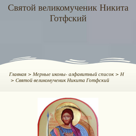
Святой великомученик Никита
Готфский
Главная
Мерные иконы- алфавитный список
Н
Святой великомученик Никита Готфский