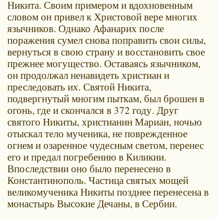
Никита. Своим примером и вдохновенным
словом он привел к Христовой вере многих
язычников. Однако Афанарих после
поражения сумел снова поправить свои силы,
вернуться в свою страну и восстановить свое
прежнее могущество. Оставаясь язычником,
он продолжал ненавидеть христиан и
преследовать их. Святой Никита,
подвергнутый многим пыткам, был брошен в
огонь, где и скончался в 372 году. Друг
святого Никиты, христианин Мариан, ночью
отыскал тело мученика, не поврежденное
огнем и озаренное чудесным светом, перенес
его и предал погребению в Киликии.
Впоследствии оно было перенесено в
Константинополь. Частица святых мощей
великомученика Никиты позднее перенесена в
монастырь Высокие Дечаны, в Сербии.