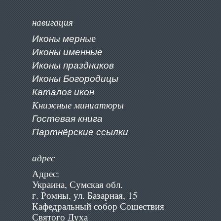
навигация
е
Икон
ы
мерн
ы
Иконы именные
Иконы праздников
Иконы Богородицы
К
аталог икон
Книжные миниатюры
Гостевая книга
Партнёрские ссылки
адрес
Адрес:
Украина, Сумская обл.
г. Ромны, ул. Базарная, 15
Кафедральный собор Сошествия
Святого Духа